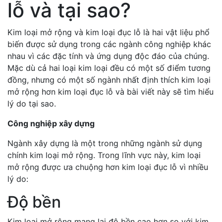
lỗ và tại sao?
Kim loại mở rộng và kim loại đục lỗ là hai vật liệu phổ
biến được sử dụng trong các ngành công nghiệp khác
nhau vì các đặc tính và ứng dụng độc đáo của chúng.
Mặc dù cả hai loại kim loại đều có một số điểm tương
đồng, nhưng có một số ngành nhất định thích kim loại
mở rộng hơn kim loại đục lỗ và bài viết này sẽ tìm hiểu
lý do tại sao.
Công nghiệp xây dựng
Ngành xây dựng là một trong những ngành sử dụng
chính kim loại mở rộng. Trong lĩnh vực này, kim loại
mở rộng được ưa chuộng hơn kim loại đục lỗ vì nhiều
lý do:
Độ bền
Kim loại mở rộng mang lại độ bền cao hơn so với kim