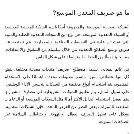
ما هو صريف المعدن الموسع
?
الشبكة المعدنية الموسعة، والمعروفة أيضًا باسم الشبكة المعدنية الموسعة
أو الشبكة المعدنية الموسعة، هي نوع من المنتجات المعدنية الصلبة والمتينة
التي تستخدم عادة في التطبيقات الصناعية والمعمارية. يتم تصنيعه عن
طريق توسيع الصفائح المعدنية من خلال سلسلة من الشقوق والامتدادات،
مما يخلق نمطًا من الفتحات المترابطة على شكل الماس.
في عالم المعادن، يشمل مصطلح "صريف" منتجات معدنية مختلفة، يتمتع
كل منها بخصائص مميزة تناسب تطبيقات محددة. اعتمادًا على الاستخدام
المقصود، يتم استخدام أنواع مختلفة من الشبكات لتحسين الأداء الوظيفي.
على سبيل المثال، يتم تطبيق الشبكات الشريطية في مصارف الشوارع،
بينما يفضل استخدام البدائل الأكثر أمانًا مثل الشبكات الموسعة أو الدعامات
المقبضة للممرات. بغض النظر عن الغرض المحدد، فإن الشبكات المعدنية،
بشكل عام، تسهل الصرف الفعال، والتهوية، واحتياطات السلامة عبر
الصناعات المتنوعة.