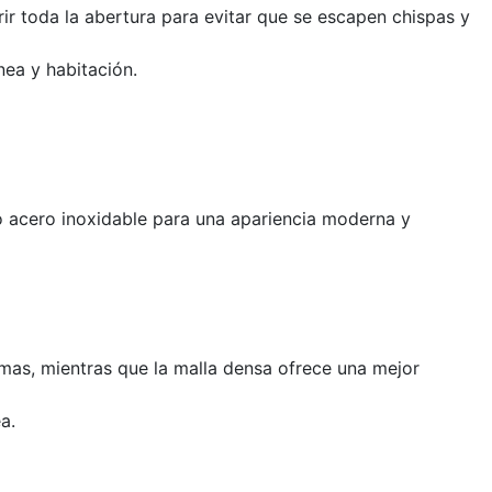
ir toda la abertura para evitar que se escapen chispas y
nea y habitación.
 o acero inoxidable para una apariencia moderna y
lamas, mientras que la malla densa ofrece una mejor
a.