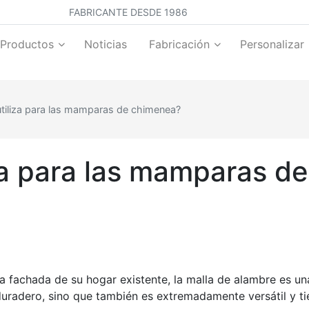
FABRICANTE DESDE 1986
Productos
Noticias
Fabricación
Personalizar
utiliza para las mamparas de chimenea?
iza para las mamparas d
 fachada de su hogar existente, la malla de alambre es un
 duradero, sino que también es extremadamente versátil y t