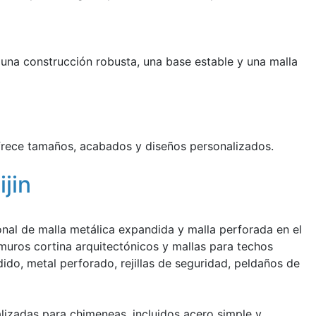
 una construcción robusta, una base estable y una malla
ofrece tamaños, acabados y diseños personalizados.
jin
onal de malla metálica expandida y malla perforada en el
muros cortina arquitectónicos y mallas para techos
do, metal perforado, rejillas de seguridad, peldaños de
izadas para chimeneas, incluidos acero simple y