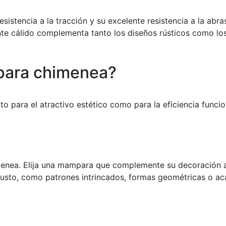
sistencia a la tracción y su excelente resistencia a la abr
e cálido complementa tanto los diseños rústicos como los 
para chimenea?
 para el atractivo estético como para la eficiencia funci
menea. Elija una mampara que complemente su decoración act
usto, como patrones intrincados, formas geométricas o ac