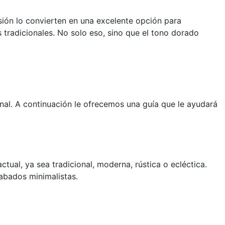
asión lo convierten en una excelente opción para
tradicionales. No solo eso, sino que el tono dorado
onal. A continuación le ofrecemos una guía que le ayudará
ual, ya sea tradicional, moderna, rústica o ecléctica.
abados minimalistas.