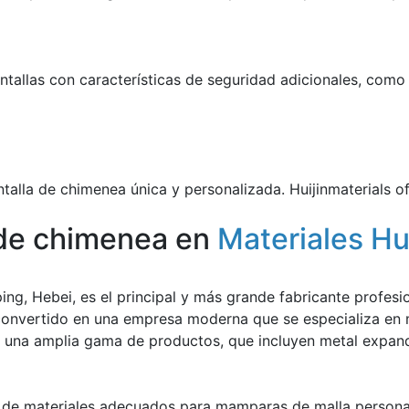
ntallas con características de seguridad adicionales, como
ntalla de chimenea única y personalizada. Huijinmaterials 
 de chimenea en
Materiales Hui
ing, Hebei, es el principal y más grande fabricante profesi
 convertido en una empresa moderna que se especializa en 
una amplia gama de productos, que incluyen metal expandi
s de materiales adecuados para mamparas de malla personal