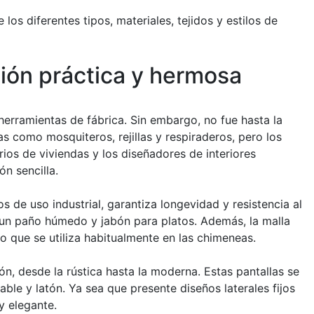
s diferentes tipos, materiales, tejidos y estilos de
ión práctica y hermosa
 herramientas de fábrica. Sin embargo, no fue hasta la
as como mosquiteros, rejillas y respiraderos, pero los
rios de viviendas y los diseñadores de interiores
n sencilla.
 de uso industrial, garantiza longevidad y resistencia al
 un paño húmedo y jabón para platos. Además, la malla
 que se utiliza habitualmente en las chimeneas.
n, desde la rústica hasta la moderna. Estas pantallas se
ble y latón. Ya sea que presente diseños laterales fijos
y elegante.