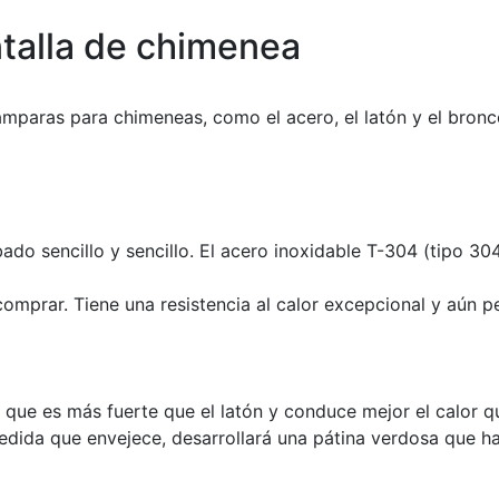
ntalla de chimenea
mparas para chimeneas, como el acero, el latón y el bronc
do sencillo y sencillo. El acero inoxidable T-304 (tipo 304)
mprar. Tiene una resistencia al calor excepcional y aún per
 que es más fuerte que el latón y conduce mejor el calor q
edida que envejece, desarrollará una pátina verdosa que ha