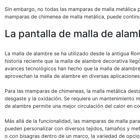
Sin embargo, no todas las mamparas de malla metálica par
mamparas de chimenea de malla metálica, puede continu
La pantalla de malla de ala
La malla de alambre se ha utilizado desde la antigua Roma
historia reciente que la malla de alambre decorativa llegó
avances tecnológicos han hecho que la malla de alambre t
aprovechan la malla de alambre en diversas aplicaciones c
Para las mamparas de chimeneas, la malla metálica destac
desgaste y la oxidación. Se requiere un mantenimiento 
de alambre permite una mejor circulación del calor en c
Más allá de la funcionalidad, las mamparas de malla para
pueden personalizar con diversos tejidos, tamaños y metal
o con bisagras dentro de un marco, la variedad de opcio