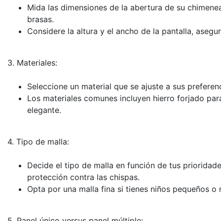
Mida las dimensiones de la abertura de su chimenea
brasas.
Considere la altura y el ancho de la pantalla, aseg
3. Materiales:
Seleccione un material que se ajuste a sus preferenc
Los materiales comunes incluyen hierro forjado par
elegante.
4. Tipo de malla:
Decide el tipo de malla en función de tus prioridad
protección contra las chispas.
Opta por una malla fina si tienes niños pequeños o 
5. Panel único versus panel múltiple: