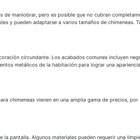
les de maniobrar, pero es posible que no cubran completa
bles y pueden adaptarse a varios tamaños de chimeneas. T
oración circundante. Los acabados comunes incluyen negro 
tos metálicos de la habitación para lograr una apariencia
ra chimeneas vienen en una amplia gama de precios, por l
e la pantalla. Algunos materiales pueden requerir una limpi