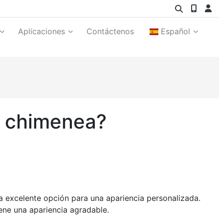
Aplicaciones
Contáctenos
Español
e chimenea?
a excelente opción para una apariencia personalizada.
iene una apariencia agradable.