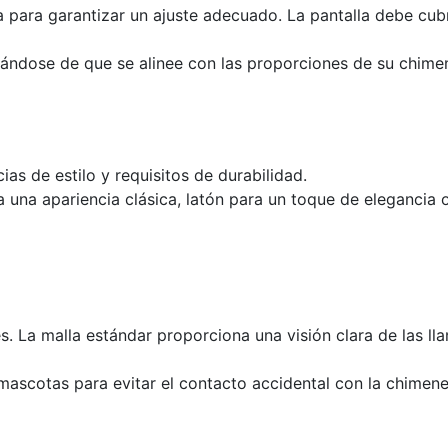
 para garantizar un ajuste adecuado. La pantalla debe cubr
urándose de que se alinee con las proporciones de su chime
ias de estilo y requisitos de durabilidad.
a una apariencia clásica, latón para un toque de elegancia
es. La malla estándar proporciona una visión clara de las l
mascotas para evitar el contacto accidental con la chimene