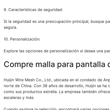
9. Características de seguridad:
Si la seguridad es una preocupación principal, busque pa
segura.
10. Personalización:
Explore las opciones de personalización si desea una pa
Compre malla para pantalla
Huijin Wire Mesh Co., Ltd., ubicada en el condado de Anp
norte de China. Con 38 años de desarrollo, Huijin se ha
como sus productos estrella. La empresa también ofrece 
escaleras y más.
Cuando explore la selección, encontrará varias opcione