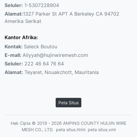
Seluler:
1-5307228904
Alamat:
1327 Parker St APT A Berkeley CA 94702
Amerika Serikat
Kantor Afrika:
Kontak:
Saleck Boutou
E-mail:
Aliyyah@hujinwiremesh.com
Seluler:
222 46 64 76 64
Alamat:
Teyaret, Nouakchott, Mauritania
Peta Situs
Hak Cipta © 2019 - 2026 ANPING COUNTY HUIJIN WIRE
MESH CO., LTD.
peta situs.html
peta situs.xml