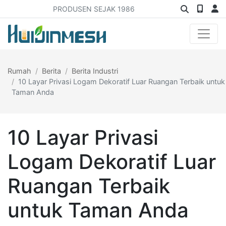
PRODUSEN SEJAK 1986
Rumah
Berita
Berita Industri
10 Layar Privasi Logam Dekoratif Luar Ruangan Terbaik untuk
Taman Anda
10 Layar Privasi
Logam Dekoratif Luar
Ruangan Terbaik
untuk Taman Anda