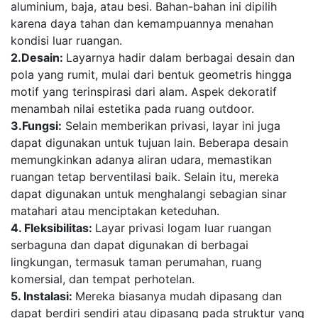
aluminium, baja, atau besi. Bahan-bahan ini dipilih
karena daya tahan dan kemampuannya menahan
kondisi luar ruangan.
2.Desain:
Layarnya hadir dalam berbagai desain dan
pola yang rumit, mulai dari bentuk geometris hingga
motif yang terinspirasi dari alam. Aspek dekoratif
menambah nilai estetika pada ruang outdoor.
3.Fungsi:
Selain memberikan privasi, layar ini juga
dapat digunakan untuk tujuan lain. Beberapa desain
memungkinkan adanya aliran udara, memastikan
ruangan tetap berventilasi baik. Selain itu, mereka
dapat digunakan untuk menghalangi sebagian sinar
matahari atau menciptakan keteduhan.
4. Fleksibilitas:
Layar privasi logam luar ruangan
serbaguna dan dapat digunakan di berbagai
lingkungan, termasuk taman perumahan, ruang
komersial, dan tempat perhotelan.
5. Instalasi:
Mereka biasanya mudah dipasang dan
dapat berdiri sendiri atau dipasang pada struktur yang