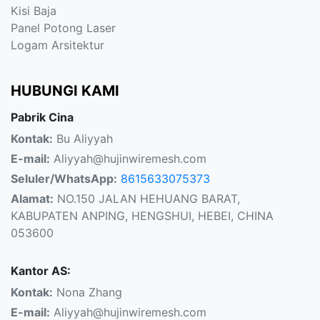
Kisi Baja
Panel Potong Laser
Logam Arsitektur
HUBUNGI KAMI
Pabrik Cina
Kontak:
Bu Aliyyah
E-mail:
Aliyyah@hujinwiremesh.com
Seluler/WhatsApp:
8615633075373
Alamat:
NO.150 JALAN HEHUANG BARAT,
KABUPATEN ANPING, HENGSHUI, HEBEI, CHINA
053600
Kantor AS:
Kontak:
Nona Zhang
E-mail:
Aliyyah@hujinwiremesh.com