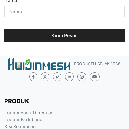
Nama
Kirim Pesan
PRODUSEN SEJAK 1986
PRODUK
Logam yang Diperluas
Logam Berlubang
Kisi Keamanan