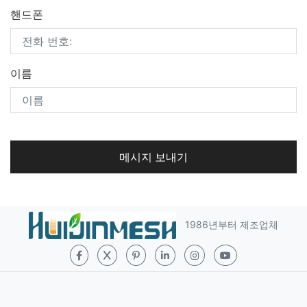
핸드폰
이름
메시지 보내기
1986년부터 제조업체