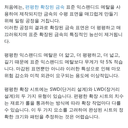
처음에는,
편평한 확장된 금속
표준 익스팬디드 메탈을 사
용하여 제작되지만 금속의 수평 표면을 매끄럽게 만들기
위해 밀링 공정을 거칩니다.
이러한 공정의 결과로 확장된 금속 표면은 더 평평하고 매
끄러워지며 표준 확장된 금속의 특징적인 능선이 제거됩니
다.
평평한 익스팬디드 메탈은 더 얇고, 더 평평하고, 더 넓고,
길기 때문에 표준 익스팬디드 메탈보다 무게가 약 5% 적습
니다. 마감된 표면뿐만 아니라 이러한 특성으로 인해 마모
위험 감소와 미적 외관이 요구되는 용도에 이상적입니다.
평평한 확장 시트에는 SWD(단거리 설계)와 LWD(장거리
설계)의 두 가지 유형이 있습니다. 편평한 확장 시트의 치수
는 재료가 롤을 통과하는 방식에 따라 확장 작업마다 다를
수 있습니다. 이 두 가지 요소를 고려하여 완성된 시트의 정
확한 크기와 패턴을 추정하는 것은 어렵습니다.