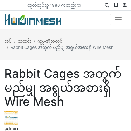
ထုတ်လုပ်သူ 1986 ကတည်းက
အိမ်
သတင်း
ကုမ္ပဏီသတင်း
Rabbit Cages အတွက် မည်မျှ အရွယ်အစားရှိ Wire Mesh
Rabbit Cages အတွက်
မည်မျှ အရွယ်အစားရှိ
Wire Mesh
admin