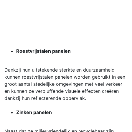
Roestvrijstalen panelen
Dankzij hun uitstekende sterkte en duurzaamheid
kunnen roestvrijstalen panelen worden gebruikt in een
groot aantal stedelijke omgevingen met veel verkeer
en kunnen ze verbluffende visuele effecten creëren
dankzij hun reflecterende oppervlak.
Zinken panelen
Naast dat ze milieuvriendelijk en recyclebaar zijn,