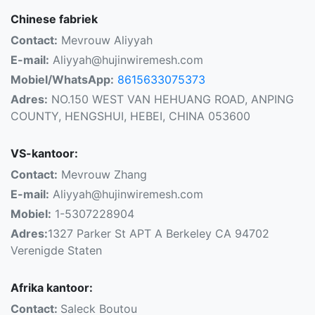
Chinese fabriek
Contact:
Mevrouw Aliyyah
E-mail:
Aliyyah@hujinwiremesh.com
Mobiel/WhatsApp:
8615633075373
Adres:
NO.150 WEST VAN HEHUANG ROAD, ANPING
COUNTY, HENGSHUI, HEBEI, CHINA 053600
VS-kantoor:
Contact:
Mevrouw Zhang
E-mail:
Aliyyah@hujinwiremesh.com
Mobiel:
1-5307228904
Adres:
1327 Parker St APT A Berkeley CA 94702
Verenigde Staten
Afrika kantoor:
Contact:
Saleck Boutou