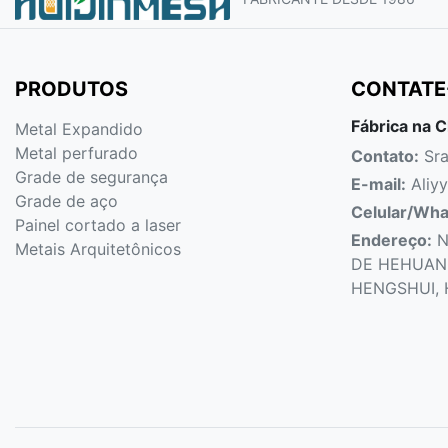
PRODUTOS
CONTATE
Fábrica na C
Metal Expandido
Metal perfurado
Contato:
Sra
Grade de segurança
E-mail:
Aliy
Grade de aço
Celular/Wh
Painel cortado a laser
Endereço:
N
Metais Arquitetônicos
DE HEHUAN
HENGSHUI, 