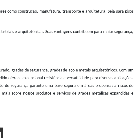
es como construção, manufatura, transporte e arquitetura. Seja para pisos
ndustriais e arquitetônicas. Suas vantagens contribuem para maior segurança,
furado, grades de segurança, grades de aço e metais arquitetônicos. Com um
do oferece excepcional resistência e versatilidade para diversas aplicações.
ade de segurança garante uma base segura em áreas propensas a riscos de
 mais sobre nossos produtos e serviços de grades metálicas expandidas e
M