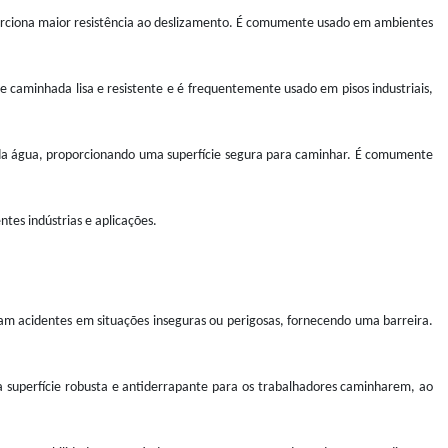
orciona maior resistência ao deslizamento. É comumente usado em ambientes
e caminhada lisa e resistente e é frequentemente usado em pisos industriais,
 da água, proporcionando uma superfície segura para caminhar. É comumente
tes indústrias e aplicações.
tam acidentes em situações inseguras ou perigosas, fornecendo uma barreira.
a superfície robusta e antiderrapante para os trabalhadores caminharem, ao