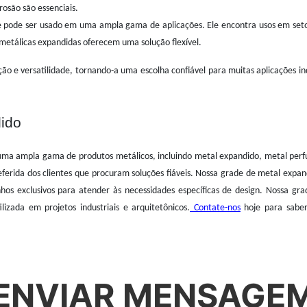
rosão são essenciais.
 pode ser usado em uma ampla gama de aplicações. Ele encontra usos em setor
s metálicas expandidas oferecem uma solução flexível.
ção e versatilidade, tornando-a uma escolha confiável para muitas aplicações i
dido
em uma ampla gama de produtos metálicos, incluindo metal expandido, metal per
rida dos clientes que procuram soluções fiáveis. Nossa grade de metal expandi
 exclusivos para atender às necessidades específicas de design. Nossa gr
zada em projetos industriais e arquitetônicos.
Contate-nos
hoje para saber
ENVIAR MENSAGE