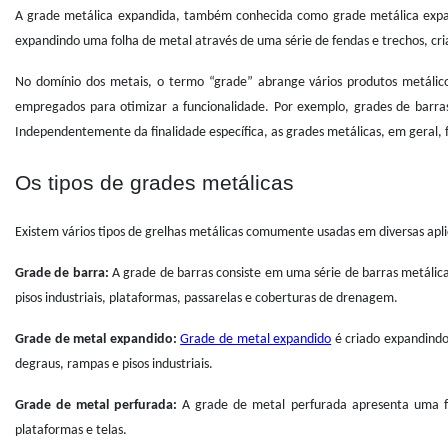
A grade metálica expandida, também conhecida como grade metálica expand
expandindo uma folha de metal através de uma série de fendas e trechos, c
No domínio dos metais, o termo “grade” abrange vários produtos metálicos
empregados para otimizar a funcionalidade. Por exemplo, grades de barras
Independentemente da finalidade específica, as grades metálicas, em geral, 
Os tipos de grades metálicas
Existem vários tipos de grelhas metálicas comumente usadas em diversas aplic
Grade de barra:
A grade de barras consiste em uma série de barras metálic
pisos industriais, plataformas, passarelas e coberturas de drenagem.
Grade de metal expandido:
Grade de metal expandido
é criado expandindo
degraus, rampas e pisos industriais.
Grade de metal perfurada:
A grade de metal perfurada apresenta uma fo
plataformas e telas.