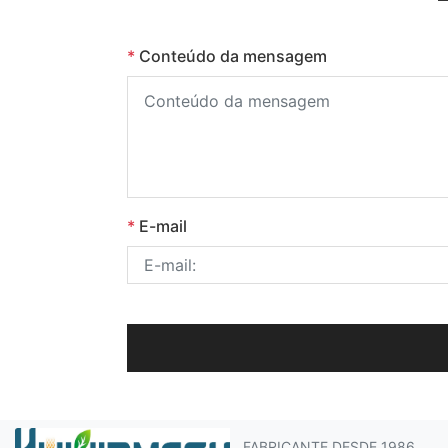
*
Conteúdo da mensagem
*
E-mail
FABRICANTE DESDE 1986