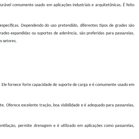
ável comumente usado em aplicações industriais e arquitetônicas. É feito
específicas. Dependendo do uso pretendido, diferentes tipos de grades são
ades expandidas ou suportes de aderência, são preferidas para passarelas.
s setores.
es. Ele fornece forte capacidade de suporte de carga e é comumente usado em
 Oferece excelente tração, boa visibilidade e é adequado para passarelas,
ntilação, permite drenagem e é utilizado em aplicações como passarelas,