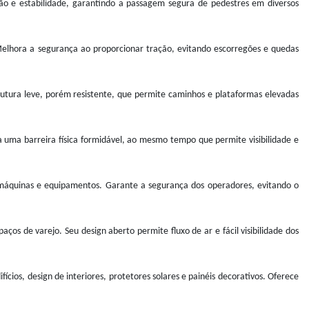
ção e estabilidade, garantindo a passagem segura de pedestres em diversos
elhora a segurança ao proporcionar tração, evitando escorregões e quedas
utura leve, porém resistente, que permite caminhos e plataformas elevadas
 uma barreira física formidável, ao mesmo tempo que permite visibilidade e
máquinas e equipamentos. Garante a segurança dos operadores, evitando o
 de varejo. Seu design aberto permite fluxo de ar e fácil visibilidade dos
cios, design de interiores, protetores solares e painéis decorativos. Oferece