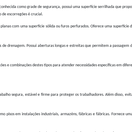
onhecida como grade de segurança, possui uma superfície serrilhada que prop
 de escorregões é crucial.
planas com uma superfície sólida ou furos perfurados. Oferece uma superfície d
ões de drenagem. Possui aberturas longas e estreitas que permitem a passagem
ões e combinações destes tipos para atender necessidades específicas em diferen
abalho segura, estável e firme para proteger os trabalhadores. Além disso, evi
 pisos em instalações industriais, armazéns, fábricas e fábricas. Fornece um