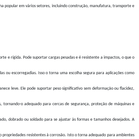
ha popular em vários setores, incluindo construção, manufatura, transporte e
rte e rígida. Pode suportar cargas pesadas e é resistente a impactos, o que o
 ou escorregadias. Isso o torna uma escolha segura para aplicações como
ece leve. Ele pode suportar peso significativo sem deformação ou flacidez,
aras, tornando-o adequado para cercas de segurança, proteção de máquinas e
rtado, dobrado ou soldado para se ajustar às formas e tamanhos desejados. A
do propriedades resistentes à corrosão. Isto o torna adequado para ambientes