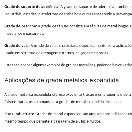
Grade de suporte de aderência:
A grade de suporte de aderência, também c
industriais, escadas, plataformas de trabalho e outras áreas onde a prevenção
Grade de prancha:
A grade de tábuas consiste em tábuas de metal longas e 
mezaninos e passarelas.
Grade de vala:
A grade de valas é projetada especificamente para aplicaç
usado em sistemas de drenagem externos, calçadas e estradas.
Estes são apenas alguns exemplos de grelhas metálicas, podendo haver variaç
Aplicações de grade metálica expandida
A grade metálica expandida oferece excelente tração e uma superfície de tr
Existem vários usos comuns para grades de metal expandido, incluindo:
Pisos Industriais:
Grades de metal expandido são amplamente utilizadas como
mesmo tempo que permite a passagem de ar, luz e fluidos.