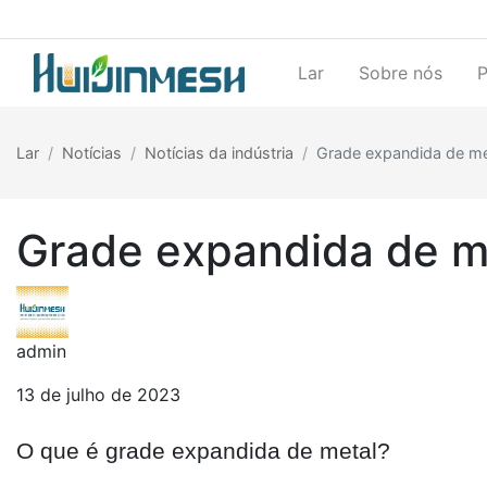
Lar
Sobre nós
Lar
Notícias
Notícias da indústria
Grade expandida de met
Grade expandida de me
admin
13 de julho de 2023
O que é grade expandida de metal
?