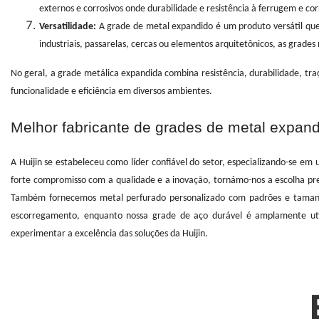
externos e corrosivos onde durabilidade e resistência à ferrugem e cor
Versatilidade:
A grade de metal expandido é um produto versátil que
industriais, passarelas, cercas ou elementos arquitetônicos, as grade
No geral, a grade metálica expandida combina resistência, durabilidade, tra
funcionalidade e eficiência em diversos ambientes.
Melhor fabricante de grades de metal expan
A Huijin se estabeleceu como líder confiável do setor, especializando-se 
forte compromisso com a qualidade e a inovação, tornámo-nos a escolha prefe
Também fornecemos metal perfurado personalizado com padrões e tamanhos
escorregamento, enquanto nossa grade de aço durável é amplamente utili
experimentar a excelência das soluções da Huijin.