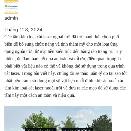
admin
Tháng 11 8, 2024
Các tấm kim loại cắt laser ngoài trời đã trở thành lựa chọn phổ
biến để bổ sung chức năng và tính thẩm mỹ cho một loạt ứng
dụng ngoài trời, từ mặt tiền kiến ​​trúc đến hàng rào trang trí. Tuy
nhiên, để đảm bảo kết quả an toàn và tối ưu, điều quan trọng là
phải biết vật liệu nào có thể và không thể sử dụng trong quá trình
cắt laser. Trong bài viết này, chúng tôi sẽ thảo luận lý do tại sao tốt
nhất nên tránh sử dụng một số vật liệu nhất định khi sản xuất các
tấm kim loại cắt laser ngoài trời và đưa ra các mẹo để sử dụng các
tấm này một cách an toàn và hiệu quả.