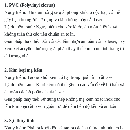
1. PVC (Polyvinyl clorua)
Nguy hiểm: Khi đun nóng sẽ giải phóng khí clo độc hại, có thể
gây hại cho người sử dụng và làm hỏng máy cắt laser.
Lý do nên tránh: Nguy hiểm cho sức khỏe, ăn mòn thiết bị và
không tuân thủ các tiêu chuẩn an toàn.
Giải pháp thay thế: Đối với các tấm nhựa an toàn với tia laser, hãy
xem xét acrylic như một giải pháp thay thế cho màn hình trang trí
chỉ trong nhà.
2. Kim loại mạ kẽm
Nguy hiểm: Tạo ra khói kẽm có hại trong quá trình cắt laser.
Lý do nên tránh: Khói kẽm có thể gây ra các vấn đề về hô hấp và
ăn mòn các bộ phận của tia laser.
Giải pháp thay thế: Sử dụng thép không mạ kẽm hoặc inox cho
tấm kim loại cắt laser ngoài trời để đảm bảo độ bền và an toàn.
3. Sợi thủy tinh
Nguy hiểm: Phát ra khói độc và tạo ra các hạt thủy tinh mịn có hại