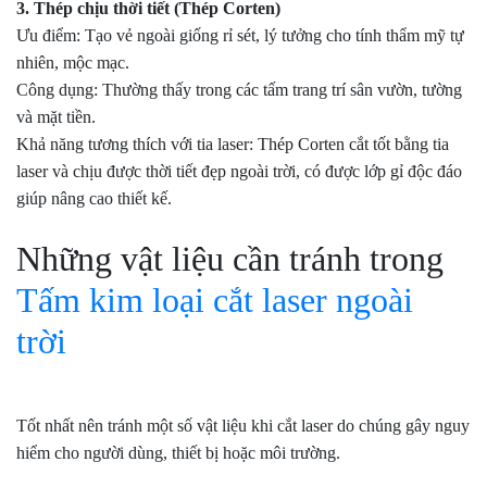
3. Thép chịu thời tiết (Thép Corten)
Ưu điểm: Tạo vẻ ngoài giống rỉ sét, lý tưởng cho tính thẩm mỹ tự
nhiên, mộc mạc.
Công dụng: Thường thấy trong các tấm trang trí sân vườn, tường
và mặt tiền.
Khả năng tương thích với tia laser: Thép Corten cắt tốt bằng tia
laser và chịu được thời tiết đẹp ngoài trời, có được lớp gỉ độc đáo
giúp nâng cao thiết kế.
Những vật liệu cần tránh trong
Tấm kim loại cắt laser ngoài
trời
Tốt nhất nên tránh một số vật liệu khi cắt laser do chúng gây nguy
hiểm cho người dùng, thiết bị hoặc môi trường.