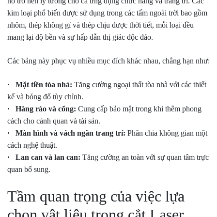
nó trở nên lý tưởng cho cả ứng dụng chức năng và trang trí. Các
kim loại phổ biến được sử dụng trong các tấm ngoài trời bao gồm
nhôm, thép không gỉ và thép chịu được thời tiết, mỗi loại đều
mang lại độ bền và sự hấp dẫn thị giác độc đáo.
Các bảng này phục vụ nhiều mục đích khác nhau, chẳng hạn như:
· Mặt tiền tòa nhà:
Tăng cường ngoại thất tòa nhà với các thiết
kế và bóng đổ tùy chỉnh.
· Hàng rào và cổng:
Cung cấp bảo mật trong khi thêm phong
cách cho cảnh quan và tài sản.
· Màn hình và vách ngăn trang trí:
Phân chia không gian một
cách nghệ thuật.
· Lan can và lan can:
Tăng cường an toàn với sự quan tâm trực
quan bổ sung.
Tầm quan trọng của việc lựa
chọn vật liệu trong cắt Laser