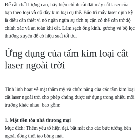
Để cắt chất lượng cao, hãy hiệu chỉnh cài đặt máy cắt laser của
bạn theo loại và độ dày kim loại cụ thể. Bảo trì máy laser định kỳ
là điều cần thiết vì nó ngăn ngừa sự tích tụ cặn có thể cản trở độ
chính xác và an toàn khi cắt. Làm sạch ống kính, gương và bộ lọc
thường xuyên để có hiệu suất tối ưu.
Ứng dụng của tấm kim loại cắt
laser ngoài trời
Tính linh hoạt về mặt thẩm mỹ và chức năng của các tấm kim loại
cắt laser ngoài trời cho phép chúng được sử dụng trong nhiều môi
trường khác nhau, bao gồm:
1. Mặt tiền tòa nhà thương mại
Mục đích: Thêm yếu tố hiện đại, bắt mắt cho các bức tường bên
ngoài đồng thời tạo bóng mát.