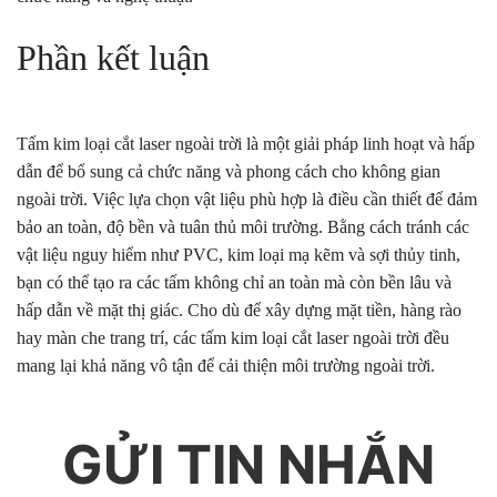
Phần kết luận
Tấm kim loại cắt laser ngoài trời là một giải pháp linh hoạt và hấp
dẫn để bổ sung cả chức năng và phong cách cho không gian
ngoài trời. Việc lựa chọn vật liệu phù hợp là điều cần thiết để đảm
bảo an toàn, độ bền và tuân thủ môi trường. Bằng cách tránh các
vật liệu nguy hiểm như PVC, kim loại mạ kẽm và sợi thủy tinh,
bạn có thể tạo ra các tấm không chỉ an toàn mà còn bền lâu và
hấp dẫn về mặt thị giác. Cho dù để xây dựng mặt tiền, hàng rào
hay màn che trang trí, các tấm kim loại cắt laser ngoài trời đều
mang lại khả năng vô tận để cải thiện môi trường ngoài trời.
GỬI TIN NHẮN