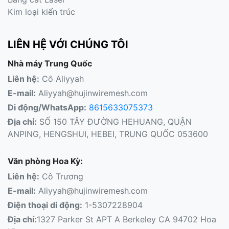
Kim loại kiến ​​trúc
LIÊN HỆ VỚI CHÚNG TÔI
Nhà máy Trung Quốc
Liên hệ:
Cô Aliyyah
E-mail:
Aliyyah@hujinwiremesh.com
Di động/WhatsApp:
8615633075373
Địa chỉ:
SỐ 150 TÂY ĐƯỜNG HEHUANG, QUẬN
ANPING, HENGSHUI, HEBEI, TRUNG QUỐC 053600
Văn phòng Hoa Kỳ:
Liên hệ:
Cô Trương
E-mail:
Aliyyah@hujinwiremesh.com
Điện thoại di động:
1-5307228904
Địa chỉ:
1327 Parker St APT A Berkeley CA 94702 Hoa