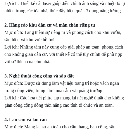
Lợi ích: Thiết kế cắt laser giúp điều chỉnh ánh sáng và nhiệt độ tự
nhiên trong các tòa nhà, thúc đẩy hiệu quả sử dụng năng lượng.
2. Hàng rào khu dân cư và màn chắn riêng tư
Mục đích: Tăng thêm sự riêng tư và phong cách cho khu vườn,
sân hiên và khu vực hồ bơi.
Lợi ích: Những tấm này cung cấp giải pháp an toàn, phong cách
cho không gian dân cư, với thiết kế có thể tùy chỉnh để phù hợp
với sở thích của chủ nhà.
3. Nghệ thuật công cộng và sắp đặt
Mục đích: Được sử dụng làm vật liệu trang trí hoặc vách ngăn
trong công viên, trung tâm mua sắm và quảng trường.
Lợi ích: Các họa tiết phức tạp mang lại nét nghệ thuật cho không
gian công cộng đồng thời nâng cao tính tổ chức và an toàn.
4. Lan can và lan can
Mục đích: Mang lại sự an toàn cho cầu thang, ban công, sân