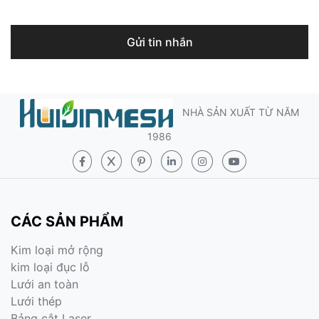
Gửi tin nhắn
NHÀ SẢN XUẤT TỪ NĂM
1986
CÁC SẢN PHẨM
Kim loại mở rộng
kim loại đục lỗ
Lưới an toàn
Lưới thép
Bảng cắt Laser