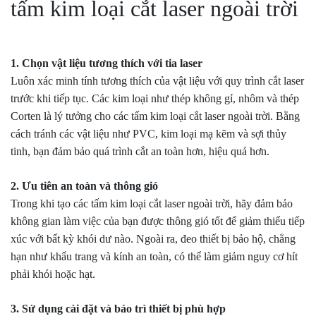
tấm kim loại cắt laser ngoài trời
1. Chọn vật liệu tương thích với tia laser
Luôn xác minh tính tương thích của vật liệu với quy trình cắt laser
trước khi tiếp tục. Các kim loại như thép không gỉ, nhôm và thép
Corten là lý tưởng cho các tấm kim loại cắt laser ngoài trời. Bằng
cách tránh các vật liệu như PVC, kim loại mạ kẽm và sợi thủy
tinh, bạn đảm bảo quá trình cắt an toàn hơn, hiệu quả hơn.
2. Ưu tiên an toàn và thông gió
Trong khi tạo các tấm kim loại cắt laser ngoài trời, hãy đảm bảo
không gian làm việc của bạn được thông gió tốt để giảm thiểu tiếp
xúc với bất kỳ khói dư nào. Ngoài ra, đeo thiết bị bảo hộ, chẳng
hạn như khẩu trang và kính an toàn, có thể làm giảm nguy cơ hít
phải khói hoặc hạt.
3. Sử dụng cài đặt và bảo trì thiết bị phù hợp