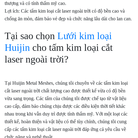
thượng và có tính thẩm mỹ cao.
Lợi ích: Các tấm kim loại cắt laser ngoài trời có độ bền cao và
chống ăn mòn, đảm bảo vẻ đẹp và chức năng lâu dài cho lan can.
Tại sao chọn
Lưới kim loại
Huijin
cho tấm kim loại cắt
laser ngoài trời?
Tại Huijin Metal Meshes, chúng tôi chuyên về các tấm kim loại
cắt laser ngoài trời chất lượng cao được thiết kế vừa có độ bền
vừa sang trọng. Các tấm của chúng tôi được chế tạo từ vật liệu
cao cấp, đảm bảo chúng chịu được các điều kiện thời tiết khác
nhau trong khi vẫn duy trì được tính thẩm mỹ. Với một loạt các
thiết kế, hoàn thiện và vật liệu có thể tùy chỉnh, chúng tôi cung
cấp các tấm kim loại cắt laser ngoài trời đáp ứng cả yêu cầu về
chức năng và nghệ thuật.