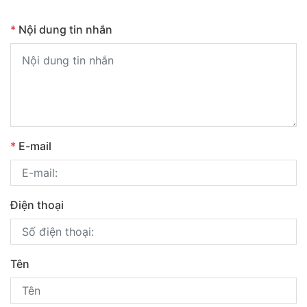
*
Nội dung tin nhắn
*
E-mail
Điện thoại
Tên