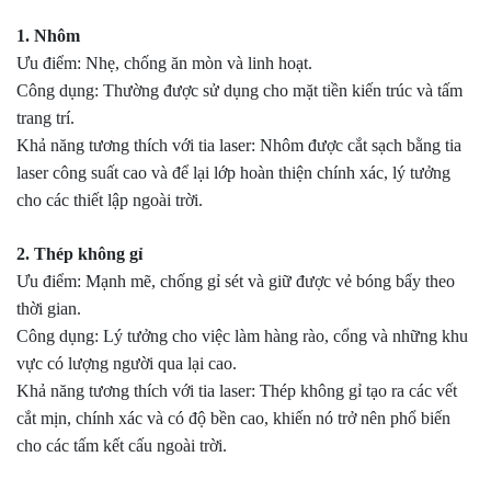
1. Nhôm
Ưu điểm: Nhẹ, chống ăn mòn và linh hoạt.
Công dụng: Thường được sử dụng cho mặt tiền kiến ​​trúc và tấm
trang trí.
Khả năng tương thích với tia laser: Nhôm được cắt sạch bằng tia
laser công suất cao và để lại lớp hoàn thiện chính xác, lý tưởng
cho các thiết lập ngoài trời.
2. Thép không gỉ
Ưu điểm: Mạnh mẽ, chống gỉ sét và giữ được vẻ bóng bẩy theo
thời gian.
Công dụng: Lý tưởng cho việc làm hàng rào, cổng và những khu
vực có lượng người qua lại cao.
Khả năng tương thích với tia laser: Thép không gỉ tạo ra các vết
cắt mịn, chính xác và có độ bền cao, khiến nó trở nên phổ biến
cho các tấm kết cấu ngoài trời.